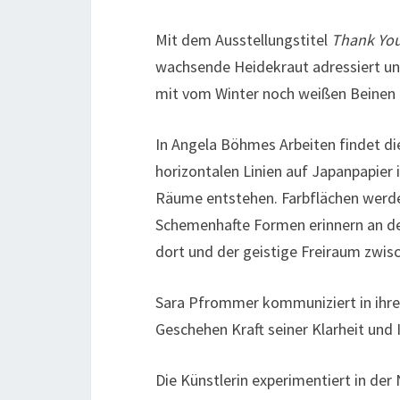
Mit dem Ausstellungstitel
Thank You
wachsende Heidekraut adressiert und
mit vom Winter noch weißen Beinen 
In Angela Böhmes Arbeiten findet di
horizontalen Linien auf Japanpapier 
Räume entstehen. Farbflächen werde
Schemenhafte Formen erinnern an den
dort und der geistige Freiraum zwi
Sara Pfrommer kommuniziert in ihren
Geschehen Kraft seiner Klarheit und 
Die Künstlerin experimentiert in de