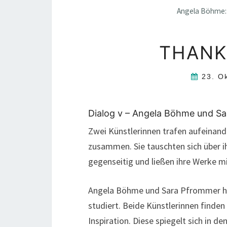
Angela Böhme: W
THANK
23. O
Dialog v – Angela Böhme und S
Zwei Künstlerinnen trafen aufeinand
zusammen. Sie tauschten sich über ihr
gegenseitig und ließen ihre Werke m
Angela Böhme und Sara Pfrommer ha
studiert. Beide Künstlerinnen finden
Inspiration. Diese spiegelt sich in d