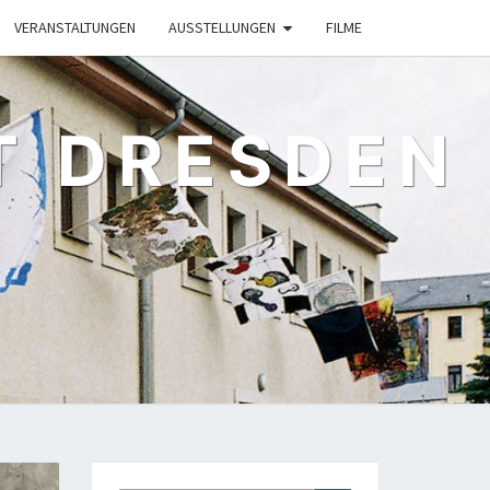
VERANSTALTUNGEN
AUSSTELLUNGEN
FILME
T DRESDEN
G