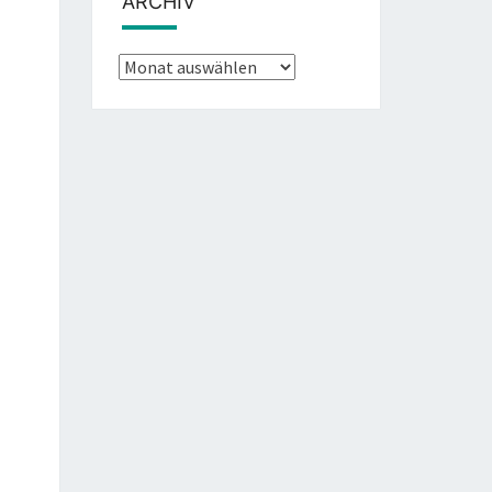
ARCHIV
Archiv