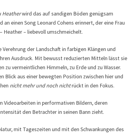
 Heather
wird das auf sandigen Böden genügsam
 an einen Song Leonard Cohens erinnert, der eine Frau
– Heather – liebevoll umschmeichelt.
e Verehrung der Landschaft in farbigen Klängen und
ihren Ausdruck. Mit bewusst reduzierten Mitteln lässt sie
n zu vermeintlichen Himmeln, zu Erde und zu Wasser.
 Blick aus einer bewegten Position zwischen hier und
schen
nicht mehr und noch nicht
rückt in den Fokus.
 Videoarbeiten in performativen Bildern, deren
Intensität den Betrachter in seinen Bann zieht.
r Natur, mit Tageszeiten und mit den Schwankungen des