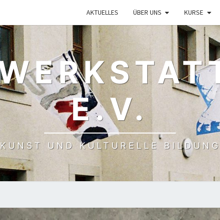
AKTUELLES
ÜBER UNS
KURSE
 WERKSTAT
E.V.
KUNST UND KULTURELLE BILDUN