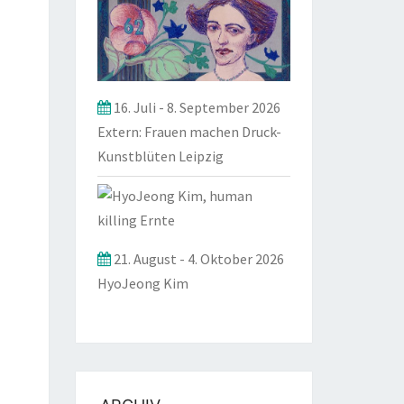
16. Juli
-
8. September 2026
Extern: Frauen machen Druck-
Kunstblüten Leipzig
21. August
-
4. Oktober 2026
HyoJeong Kim