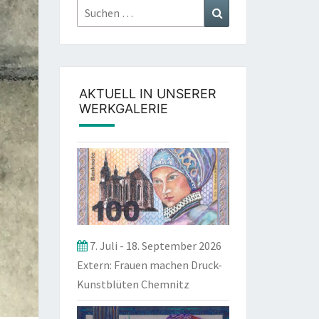
Suchen
Suchen
nach:
AKTUELL IN UNSERER
WERKGALERIE
7. Juli
-
18. September 2026
Extern: Frauen machen Druck-
Kunstblüten Chemnitz